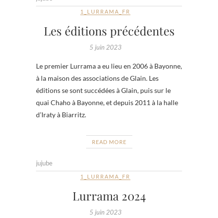
1_LURRAMA_FR
Les éditions précédentes
5 juin 2023
Le premier Lurrama a eu lieu en 2006 à Bayonne,
à la maison des associations de Glain. Les
éditions se sont succédées à Glain, puis sur le
quai Chaho à Bayonne, et depuis 2011 à la halle
d’Iraty à Biarritz.
READ MORE
jujube
1_LURRAMA_FR
Lurrama 2024
5 juin 2023