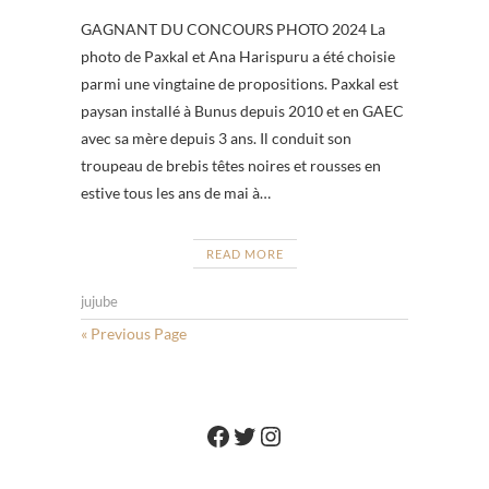
GAGNANT DU CONCOURS PHOTO 2024 La
photo de Paxkal et Ana Harispuru a été choisie
parmi une vingtaine de propositions. Paxkal est
paysan installé à Bunus depuis 2010 et en GAEC
avec sa mère depuis 3 ans. Il conduit son
troupeau de brebis têtes noires et rousses en
estive tous les ans de mai à…
READ MORE
jujube
« Previous Page
Facebook
Twitter
Instagram