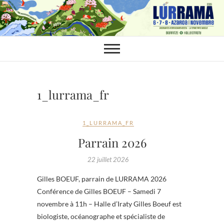
Skip
to
content
1_lurrama_fr
1_LURRAMA_FR
Parrain 2026
22 juillet 2026
Gilles BOEUF, parrain de LURRAMA 2026
Conférence de Gilles BOEUF – Samedi 7
novembre à 11h – Halle d’Iraty Gilles Boeuf est
biologiste, océanographe et spécialiste de