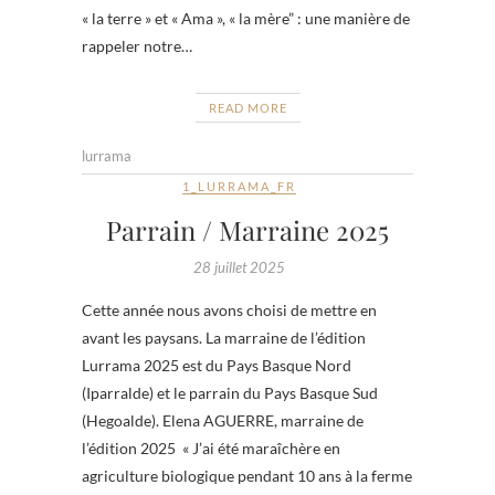
« la terre » et « Ama », « la mère” : une manière de
rappeler notre…
READ MORE
lurrama
1_LURRAMA_FR
Parrain / Marraine 2025
28 juillet 2025
Cette année nous avons choisi de mettre en
avant les paysans. La marraine de l’édition
Lurrama 2025 est du Pays Basque Nord
(Iparralde) et le parrain du Pays Basque Sud
(Hegoalde). Elena AGUERRE, marraine de
l’édition 2025 « J’ai été maraîchère en
agriculture biologique pendant 10 ans à la ferme