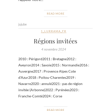
READ MORE
jujube
1_LURRAMA_FR
Régions invitées
4 novembre 2024
2010 : Périgord2011 : Bretagne2012 :
Aveyron2014 : Savoie2015 : Normandie2016 :
Auvergne2017 : Provence Alpes Cote
d’Azur2018 : Poitou-Charentes2019 :
Navarre2020 : annulé2021 : pas de région
invitée (Arbonne)2022 : Pyrénées2023 :
Franche-Comté2024 : Corse
READ MORE