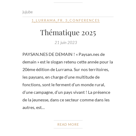
jujube
1_LURRAMA_FR
,
3_CONFERENCES
Thématique 2025
21 juin 2023
PAYSAN.NES DE DEMAIN ! « Paysan.nes de
demain » est le slogan retenu cette année pour la
20ème édition de Lurrama. Sur nos territoires,
les paysans, en charge d’une multitude de
fonctions, sont le ferment d’un monde rural,
d’une campagne, d’un pays vivant ! La présence
de la jeunesse, dans ce secteur comme dans les
autres, est…
READ MORE