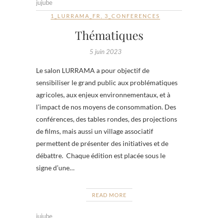
jujube
1_LURRAMA_FR
,
3_CONFERENCES
Thématiques
5 juin 2023
Le salon LURRAMA a pour objectif de
sensibiliser le grand public aux problématiques
agricoles, aux enjeux environnementaux, et à
l’impact de nos moyens de consommation. Des
conférences, des tables rondes, des projections
de films, mais aussi un village associatif
permettent de présenter des initiatives et de
débattre. Chaque édition est placée sous le
signe d’une…
READ MORE
jujube