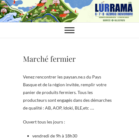
Skip
to
content
Marché fermier
Venez rencontrer les paysan.ne.s du Pays
Basque et de la région invitée, remplir votre
panier de produits fermiers. Tous les
producteurs sont engagés dans des démarches
de qualité : AB, AOP, Idoki, BLE,etc ….
Ouvert tous les jours :
vendredi de 9h à 18h30