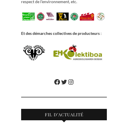
respect de l’environnement, etc.
Et des démarches collectives de producteurs
:
Facebook
Twitter
Instagram
FIL D’ACTUALITÉ