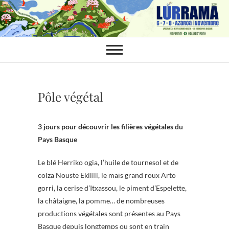
Skip
to
content
Pôle végétal
3 jours pour découvrir les filières végétales du
Pays Basque
Le blé Herriko ogia, l’huile de tournesol et de
colza Nouste Ekilili, le maïs grand roux Arto
gorri, la cerise d’Itxassou, le piment d’Espelette,
la châtaigne, la pomme… de nombreuses
productions végétales sont présentes au Pays
Basque depuis longtemps ou sont en train