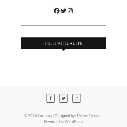
Facebook
Twitter
Instagram
FIL D’ACTUALITÉ
© 2026
Lurrama
| Designed by:
Theme Freesia
|
Powered by:
WordPress