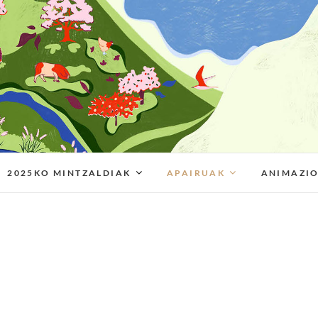
2025KO MINTZALDIAK
APAIRUAK
ANIMAZI